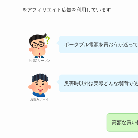
※アフィリエイト広告を利用しています
ポータブル電源を買おうか迷って
お悩みリーマン
災害時以外は実際どんな場面で使
お悩みボーイ
高額な買い