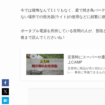
今では後悔なんて1ミリもなく、庭で焼き鳥パーテ
ない場所での投光器(ライト)の使用などに頻繁に
ポータブル電源を所持している世間の人が、普段
後まで読んでくださいね！
災害時にスーパーや通
上CAMP
災害時に商品が売り切れに
い‥ 事前に準備できるも