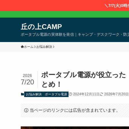
＼7/7(火)
丘の上CAMP
ポータブル電源の実体験を発信｜キャンプ・デスクワーク・防
ホーム
お悩み解決
ポータブル電源が役立った
2026
7/20
とめ！
2024年12月11日
2026年7月20日
お悩み解決
ポータブル電源
当ページのリンクには広告が含まれています。