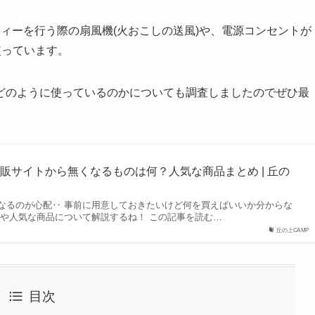
ィーを行う際の扇風機(火おこしの送風)や、電源コンセントが
使っています。
どのように使っているのかについても調査しましたのでぜひ最
販サイトから無くなるものは何？人気な商品まとめ | 丘の
なるのが心配‥ 事前に用意しておきたいけど何を買えばいいか分からな
のや人気な商品について解説するね！ この記事を読む…
丘の上CAMP
目次