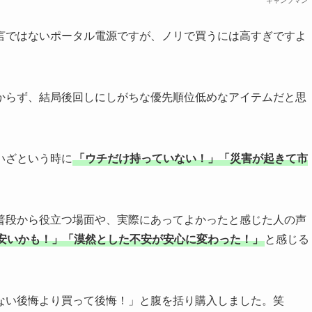
キャンプマン
言ではないポータル電源ですが、ノリで買うには高すぎですよ
からず、結局後回しにしがちな優先順位低めなアイテムだと思
いざという時に
「ウチだけ持っていない！」「災害が起きて市
普段から役立つ場面や、実際にあってよかったと感じた人の声
安いかも！」「漠然とした不安が安心に変わった！」
と感じる
ない後悔より買って後悔！」と腹を括り購入しました。笑