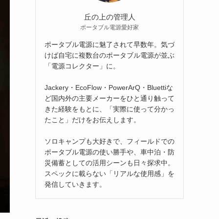
丘の上の管理人
ポータブル電源愛好家
ポータブル電源に魅了されて早数年。気づ
けば自宅に複数台のポータブル電源が並ぶ
「電源コレクター」に。
Jackery・EcoFlow・PowerArQ・Bluettiな
ど国内外の主要メーカーをひと通り触って
きた経験をもとに、「実際に使って分かっ
たこと」だけをお伝えします。
ソロキャンプも大好きで、フィールドでの
ポータブル電源の使い勝手や、車中泊・防
災備蓄としての活用シーンも日々探求中。
スペックに載らない「リアルな使用感」を
発信していきます。