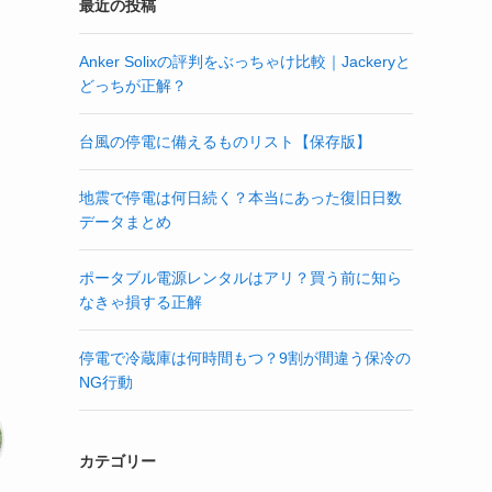
最近の投稿
Anker Solixの評判をぶっちゃけ比較｜Jackeryと
どっちが正解？
台風の停電に備えるものリスト【保存版】
地震で停電は何日続く？本当にあった復旧日数
データまとめ
ポータブル電源レンタルはアリ？買う前に知ら
なきゃ損する正解
停電で冷蔵庫は何時間もつ？9割が間違う保冷の
NG行動
カテゴリー