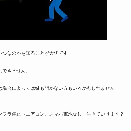
いつなのかを知ることが大切です！
はできません。
は場合によっては鍵も開かない方もいるかもしれません
ンフラ停止→エアコン、スマホ電池なし→生きていけます？