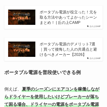
ポータブル電源が役立った！元を
取る方法やあってよかったシーン
まとめ！ | 丘の上CAMP
丘の上CAMP
ポータブル電源のデメリット7選
｜買って後悔した人の共通点と避
けるべきメーカー【2026】
丘の上CAMP
ポータブル電源を普段使いできる例
例えば、
夏季のシーズンにエアコンを稼働しなが
らドライヤーを使用したいけどブレーカーが落ち
て困る場合、ドライヤーの電源をポータブル電源