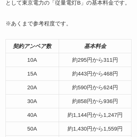
として東京電力の「従量電灯B」の基本料金です。
※あくまで参考程度です。
契約アンペア数
基本料金
10A
約295円から311円
15A
約443円から468円
20A
約590円から624円
30A
約858円から936円
40A
約1,144円から1,247円
50A
約1,430円から1,559円