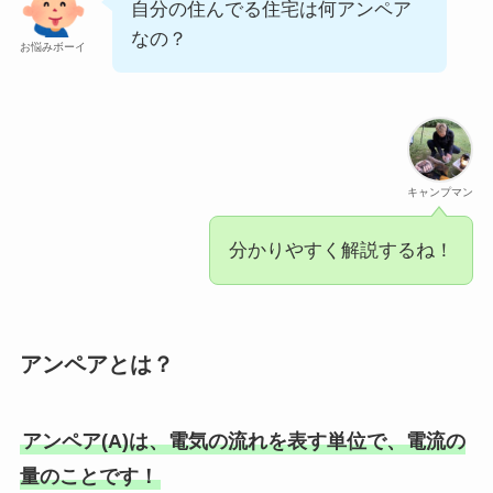
自分の住んでる住宅は何アンペア
なの？
お悩みボーイ
キャンプマン
分かりやすく解説するね！
アンペアとは？
アンペア(A)は、電気の流れを表す単位で、電流の
量のことです！