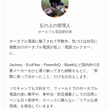
丘の上の管理人
ポータブル電源愛好家
ポータブル電源に魅了されて早数年。気づけば自宅に
複数台のポータブル電源が並ぶ「電源コレクター」
に。
Jackery・EcoFlow・PowerArQ・Bluettiなど国内外の主
要メーカーをひと通り触ってきた経験をもとに、「実
際に使って分かったこと」だけをお伝えします。
ソロキャンプも大好きで、フィールドでのポータブル
電源の使い勝手や、車中泊・防災備蓄としての活用シ
ーンも日々探求中。スペックに載らない「リアルな使
用感」を発信していきます。