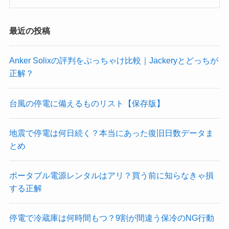
最近の投稿
Anker Solixの評判をぶっちゃけ比較｜Jackeryとどっちが
正解？
台風の停電に備えるものリスト【保存版】
地震で停電は何日続く？本当にあった復旧日数データま
とめ
ポータブル電源レンタルはアリ？買う前に知らなきゃ損
する正解
停電で冷蔵庫は何時間もつ？9割が間違う保冷のNG行動