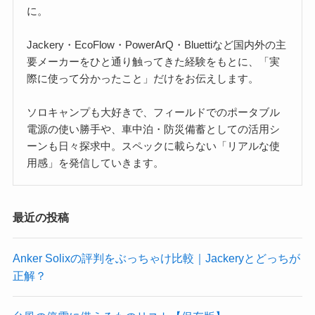
に。
Jackery・EcoFlow・PowerArQ・Bluettiなど国内外の主
要メーカーをひと通り触ってきた経験をもとに、「実
際に使って分かったこと」だけをお伝えします。
ソロキャンプも大好きで、フィールドでのポータブル
電源の使い勝手や、車中泊・防災備蓄としての活用シ
ーンも日々探求中。スペックに載らない「リアルな使
用感」を発信していきます。
最近の投稿
Anker Solixの評判をぶっちゃけ比較｜Jackeryとどっちが
正解？