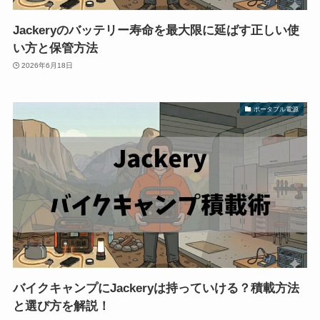
Jackeryのバッテリー寿命を最大限に延ばす正しい使
い方と保管方法
2026年6月18日
ポータブル電源
バイクキャンプにJackeryは持っていける？積載方法
と選び方を解説！