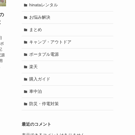
hinataレンタル
この
お悩み解決
と
まとめ
日
キャンプ・アウトドア
、ポ
記
ポータブル電源
電源
用
.
楽天
購入ガイド
車中泊
防災・停電対策
最近のコメント
表示できるコメントはありません。