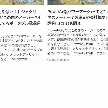
とやばい！】ジャクリ
PowerArQ(パワーアーク)ってど
y)はどこの国のメーカー？4
国のメーカー？製造元や会社概要
ってるポータブル電源調
評判(口コミ)も調査
PowerArQってどこの国のメーカーなの？ 
本製と海外製どっちが良いの？ その悩み
ジャクリ)ってどこの国のメーカーな
タデン使用歴6年の僕が解決するよ！ この
海外製どっちが良いの？ その悩
事を読むことで、PowerArQのポータブル
用歴6年の僕が解決するよ！
に関する詳細や、メリットデメリット、利
とで、Jackeryのポータブル
者の口コミなど、PowerArQのポータブル..
詳細や、メリットデメリット、
、Jackeryのポー...
2024年4月23日