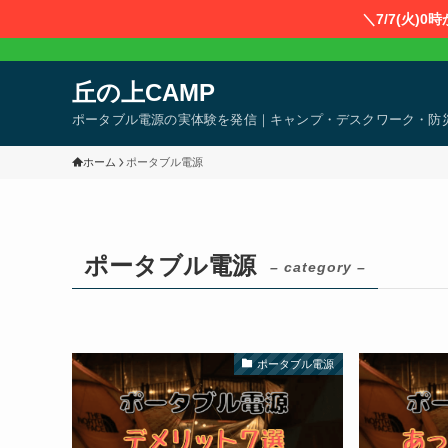
＼7/7(火)
丘の上CAMP
ポータブル電源の実体験を発信｜キャンプ・デスクワーク・防
ホーム
ポータブル電源
ポータブル電源
– category –
ポータブル電源