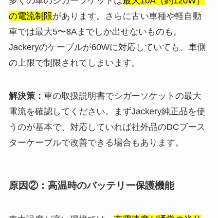
多くの車のシガーソケットは
最大10A（約120W）
の電流制限
があります。さらに古い車種や軽自動
車では最大5〜8Aまでしか出せないものも。
Jackeryのケーブルが60Wに対応していても、車側
の上限で制限されてしまいます。
解決策：
車の取扱説明書でシガーソケットの最大
電流を確認してください。まずJackery純正品を使
うのが基本で、対応していれば社外品のDCブース
ターケーブルで改善できる場合もあります。
原因②：高温時のバッテリー保護機能