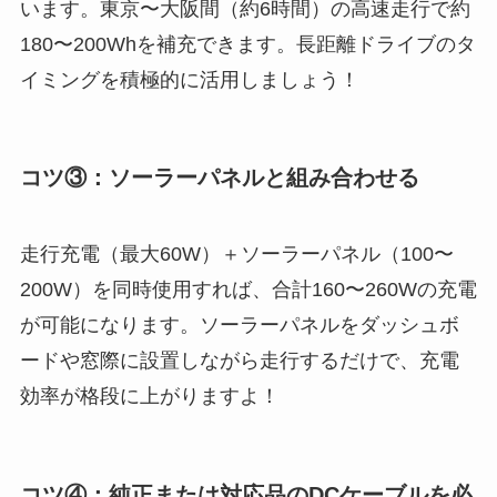
います。東京〜大阪間（約6時間）の高速走行で約
180〜200Whを補充できます。長距離ドライブのタ
イミングを積極的に活用しましょう！
コツ③：ソーラーパネルと組み合わせる
走行充電（最大60W）＋ソーラーパネル（100〜
200W）を同時使用すれば、合計160〜260Wの充電
が可能になります。ソーラーパネルをダッシュボ
ードや窓際に設置しながら走行するだけで、充電
効率が格段に上がりますよ！
コツ④：純正または対応品のDCケーブルを必