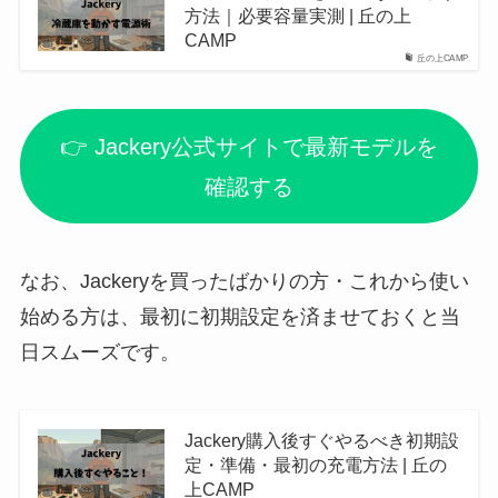
方法｜必要容量実測 | 丘の上
CAMP
丘の上CAMP
👉 Jackery公式サイトで最新モデルを
確認する
なお、Jackeryを買ったばかりの方・これから使い
始める方は、最初に初期設定を済ませておくと当
日スムーズです。
Jackery購入後すぐやるべき初期設
定・準備・最初の充電方法 | 丘の
上CAMP