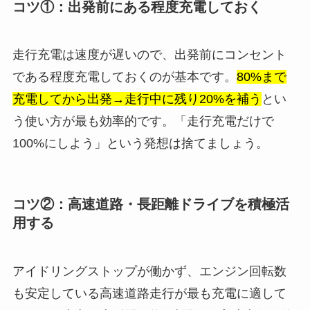
コツ①：出発前にある程度充電しておく
走行充電は速度が遅いので、出発前にコンセント
である程度充電しておくのが基本です。
80%まで
充電してから出発→走行中に残り20%を補う
とい
う使い方が最も効率的です。「走行充電だけで
100%にしよう」という発想は捨てましょう。
コツ②：高速道路・長距離ドライブを積極活
用する
アイドリングストップが働かず、エンジン回転数
も安定している高速道路走行が最も充電に適して