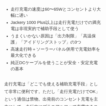
走行充電の速度は60〜65Wとコンセントより大
幅に遅い
Jackery 1000 Plus以上は走行充電だけでの満充
電は非現実的で補助手段として使う
うまくいかない原因は「出力制限」「高温保
護」「アイドリングストップ」の3つ
高速走行時＋ソーラーパネル併用で充電効率を
最大化できる
純正DCケーブルを使うことが安全・安定充電
の基本
走行充電は「どこでも使える補助充電手段」とし
て非常に便利です。ただし「走行充電だけでOK」
という過信は禁物。出発前のコンセント充電を主