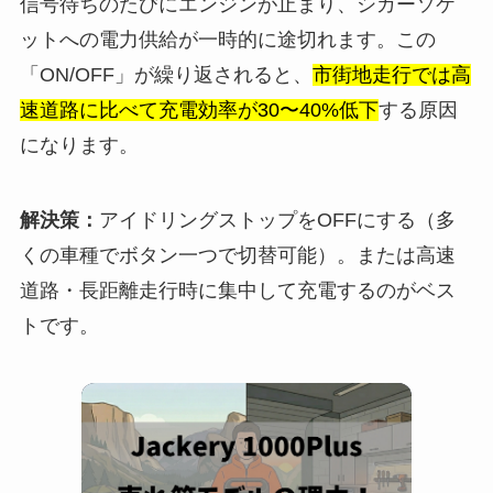
信号待ちのたびにエンジンが止まり、シガーソケ
ットへの電力供給が一時的に途切れます。この
「ON/OFF」が繰り返されると、
市街地走行では高
速道路に比べて充電効率が30〜40%低下
する原因
になります。
解決策：
アイドリングストップをOFFにする（多
くの車種でボタン一つで切替可能）。または高速
道路・長距離走行時に集中して充電するのがベス
トです。