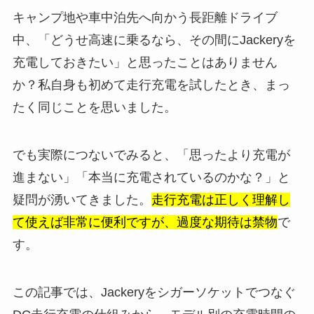
キャンプ地や車中泊先へ向かう長距離ドライブ
中、「どうせ高速に乗るなら、その間にJackeryを
充電しておきたい」と思ったことはありません
か？私自身も初めて走行充電を試したとき、まっ
たく同じことを思いました。
でも実際につないでみると、「思ったより充電が
進まない」「本当に充電されているのかな？」と
疑問が湧いてきました。
走行充電は正しく理解し
て使えば非常に便利ですが、過度な期待は禁物
で
す。
この記事では、Jackeryをシガーソケットでつなぐ