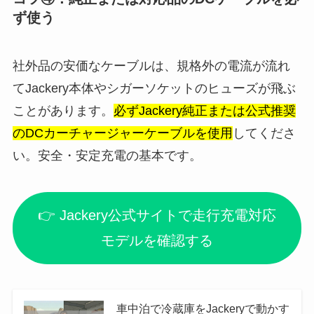
ず使う
社外品の安価なケーブルは、規格外の電流が流れ
てJackery本体やシガーソケットのヒューズが飛ぶ
ことがあります。
必ずJackery純正または公式推奨
のDCカーチャージャーケーブルを使用
してくださ
い。安全・安定充電の基本です。
👉 Jackery公式サイトで走行充電対応
モデルを確認する
車中泊で冷蔵庫をJackeryで動かす