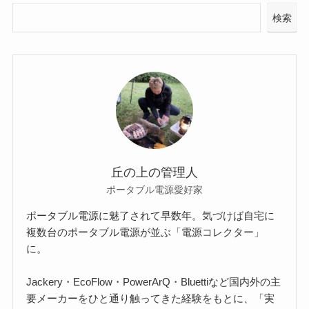
検索
丘の上の管理人
ポータブル電源愛好家
ポータブル電源に魅了されて早数年。気づけば自宅に
複数台のポータブル電源が並ぶ「電源コレクター」
に。
Jackery・EcoFlow・PowerArQ・Bluettiなど国内外の主
要メーカーをひと通り触ってきた経験をもとに、「実