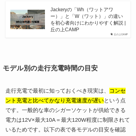
Jackeryの「Wh（ワットアワ
ー）」と「W（ワット）」の違い
を初心者向けにわかりやすく解説 |
丘の上CAMP
丘の上CAMP
モデル別の走行充電時間の目安
走行充電で最初に知っておくべき現実は、
コンセ
ント充電と比べてかなり充電速度が遅い
という点
です。一般的な車のシガーソケットが供給できる
電力は12V×最大10A＝最大120W程度に制限されて
いるためです。以下の表で各モデルの目安を確認