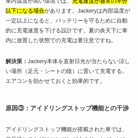
車内温度が高い環境では、
充電速度が通常の半分
以下になる場合
があります。Jackeryは内部温度が
一定以上になると、バッテリーを守るために自動
的に充電速度を下げる設計です。夏の炎天下に車
内に放置した状態での充電は要注意ですね。
解決策：
Jackery本体を直射日光が当たらない涼し
い場所（足元・シートの陰）に置いて充電する。
エアコンを効かせておくと効果的です。
原因③：アイドリングストップ機能との干渉
アイドリングストップ機能が搭載された車では、