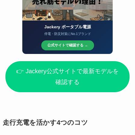
Jackery ポータブル電源
停電・防災対策にNo.1ブランド
公式サイトで確認する →
👉 Jackery公式サイトで最新モデルを
確認する
走行充電を活かす4つのコツ