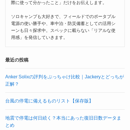
際に使って分かったこと」だけをお伝えします。
ソロキャンプも大好きで、フィールドでのポータブル
電源の使い勝手や、車中泊・防災備蓄としての活用シ
ーンも日々探求中。スペックに載らない「リアルな使
用感」を発信していきます。
最近の投稿
Anker Solixの評判をぶっちゃけ比較｜Jackeryとどっちが
正解？
台風の停電に備えるものリスト【保存版】
地震で停電は何日続く？本当にあった復旧日数データま
とめ