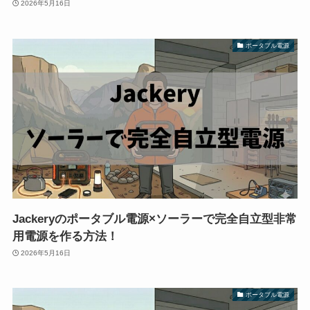
2026年5月16日
ポータブル電源
Jackeryのポータブル電源×ソーラーで完全自立型非常
用電源を作る方法！
2026年5月16日
ポータブル電源