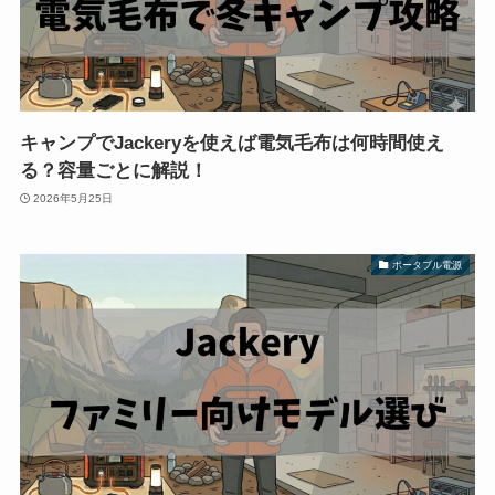
キャンプでJackeryを使えば電気毛布は何時間使え
る？容量ごとに解説！
2026年5月25日
ポータブル電源