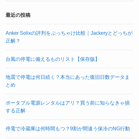
最近の投稿
Anker Solixの評判をぶっちゃけ比較｜Jackeryとどっちが
正解？
台風の停電に備えるものリスト【保存版】
地震で停電は何日続く？本当にあった復旧日数データま
とめ
ポータブル電源レンタルはアリ？買う前に知らなきゃ損
する正解
停電で冷蔵庫は何時間もつ？9割が間違う保冷のNG行動