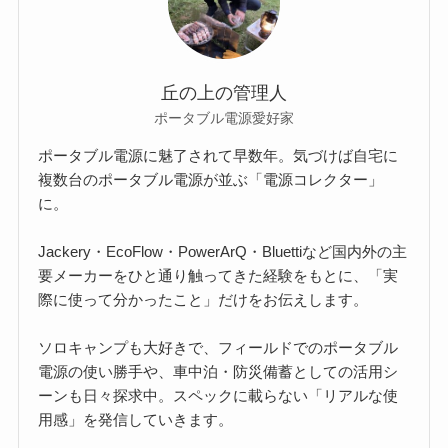
丘の上の管理人
ポータブル電源愛好家
ポータブル電源に魅了されて早数年。気づけば自宅に
複数台のポータブル電源が並ぶ「電源コレクター」
に。
Jackery・EcoFlow・PowerArQ・Bluettiなど国内外の主
要メーカーをひと通り触ってきた経験をもとに、「実
際に使って分かったこと」だけをお伝えします。
ソロキャンプも大好きで、フィールドでのポータブル
電源の使い勝手や、車中泊・防災備蓄としての活用シ
ーンも日々探求中。スペックに載らない「リアルな使
用感」を発信していきます。